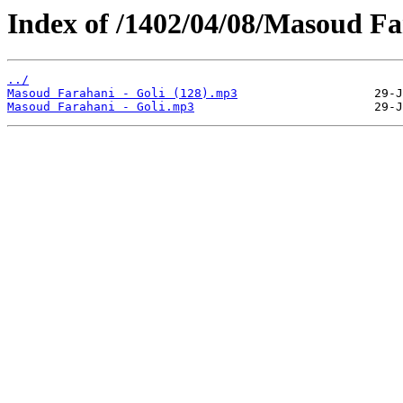
Index of /1402/04/08/Masoud Fa
../
Masoud Farahani - Goli (128).mp3
Masoud Farahani - Goli.mp3