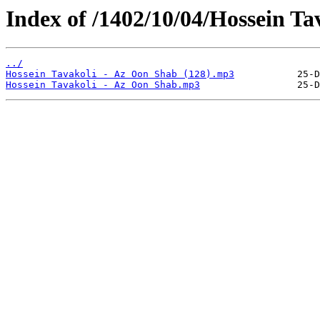
Index of /1402/10/04/Hossein Ta
../
Hossein Tavakoli - Az Oon Shab (128).mp3
Hossein Tavakoli - Az Oon Shab.mp3