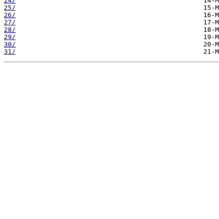
24/
25/
26/
27/
28/
29/
30/
31/