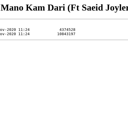
- Mano Kam Dari (Ft Saeid Joyler