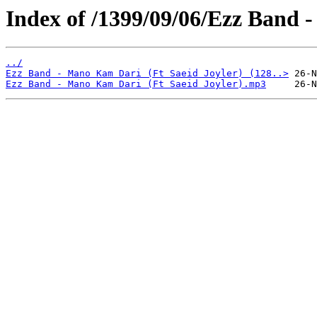
Index of /1399/09/06/Ezz Band 
../
Ezz Band - Mano Kam Dari (Ft Saeid Joyler) (128..>
Ezz Band - Mano Kam Dari (Ft Saeid Joyler).mp3