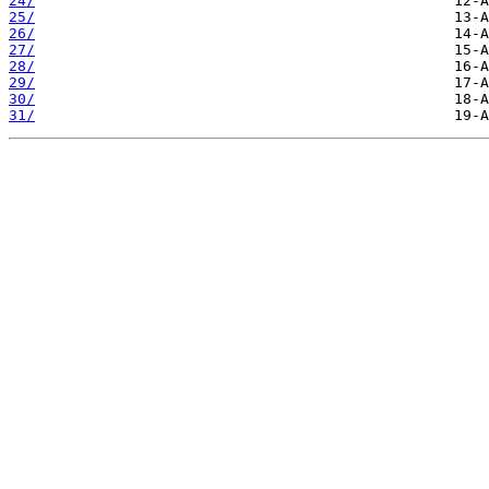
24/
25/
26/
27/
28/
29/
30/
31/